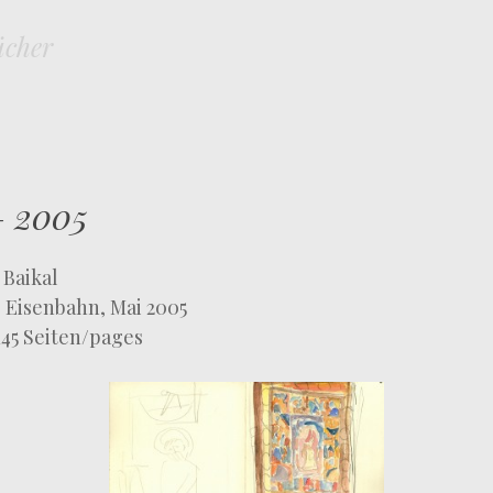
ücher
SKIP TO CONTENT
MENU
– 2005
 Baikal
e Eisenbahn, Mai 2005
 145 Seiten/pages