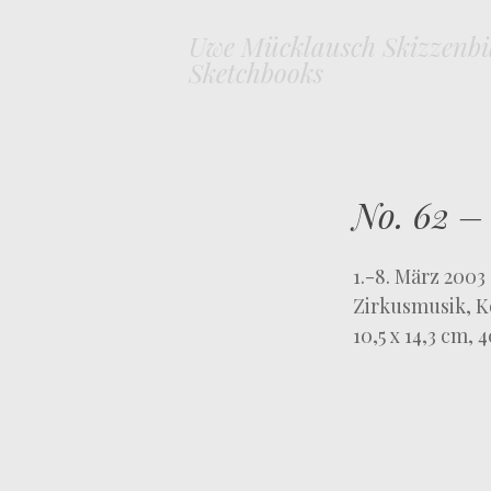
Uwe Mücklausch Skizzenb
Sketchbooks
No. 62 –
1.-8. März 2003
Zirkusmusik, K
10,5 x 14,3 cm,