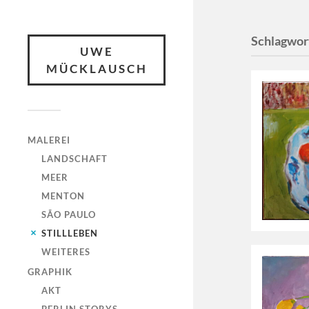
Schlagwor
UWE
MÜCKLAUSCH
MALEREI
LANDSCHAFT
MEER
MENTON
SÃO PAULO
STILLLEBEN
WEITERES
GRAPHIK
AKT