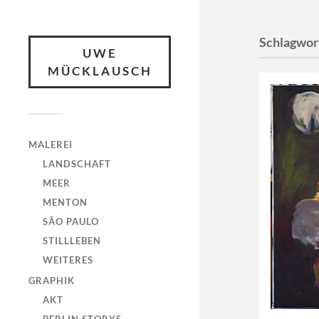
Schlagwor
UWE
MÜCKLAUSCH
MALEREI
LANDSCHAFT
MEER
MENTON
SÃO PAULO
STILLLEBEN
WEITERES
GRAPHIK
AKT