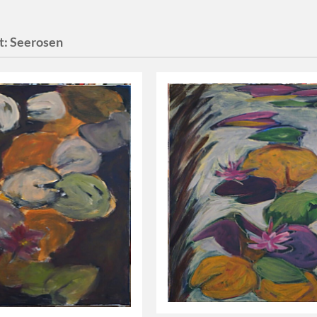
t:
Seerosen