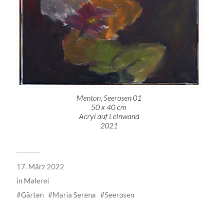
Menton, Seerosen 01
50 x 40 cm
Acryl auf Leinwand
2021
17. März 2022
in
Malerei
Gärten
Maria Serena
Seerosen